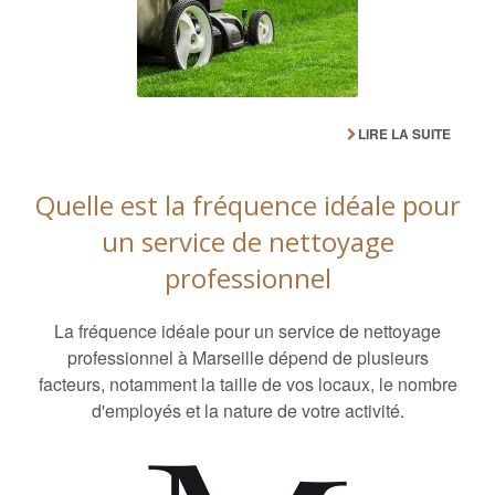
LIRE LA SUITE
Quelle est la fréquence idéale pour
un service de nettoyage
professionnel
La fréquence idéale pour un service de nettoyage
professionnel à Marseille dépend de plusieurs
facteurs, notamment la taille de vos locaux, le nombre
d'employés et la nature de votre activité.