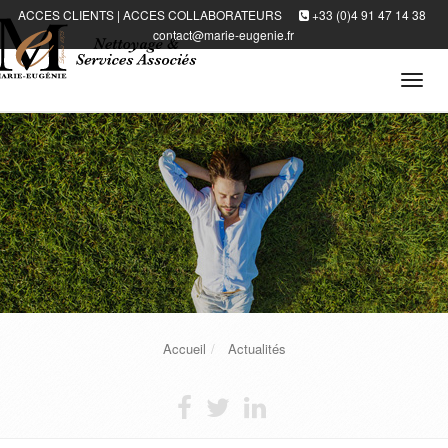
ACCES CLIENTS
|
ACCES COLLABORATEURS
+33 (0)4 91 47 14 38
contact@marie-eugenie.fr
Tog
navi
Accueil
Actualités