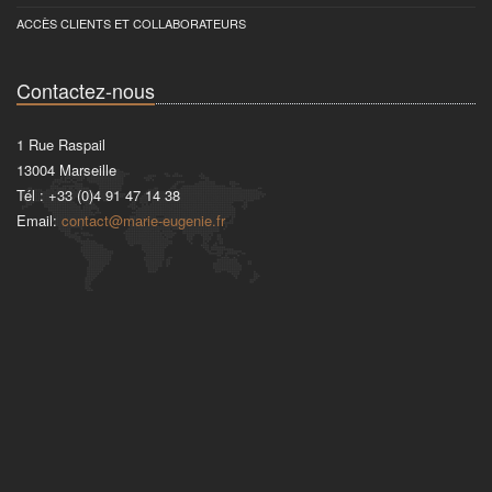
ACCÈS CLIENTS ET COLLABORATEURS
Contactez-nous
1 Rue Raspail
13004
Marseille
Tél :
+33 (0)4 91 47 14 38
Email:
contact@marie-eugenie.fr