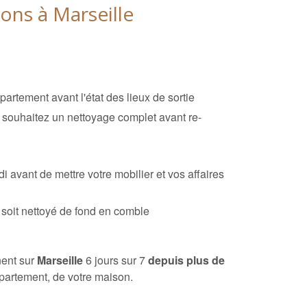
ns à Marseille
rtement avant l'état des lieux de sortie
t souhaitez un nettoyage complet avant re-
avant de mettre votre mobilier et vos affaires
soit nettoyé de fond en comble
nent sur
Marseille
6 jours sur 7
depuis plus de
ppartement, de votre maison.