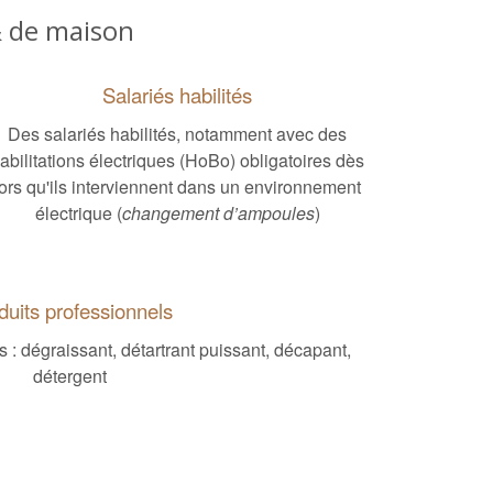
& de maison
Salariés habilités
Des salariés habilités, notamment avec des
abilitations électriques (HoBo) obligatoires dès
lors qu'ils interviennent dans un environnement
électrique (
changement d’ampoules
)
duits professionnels
 : dégraissant, détartrant puissant, décapant,
détergent