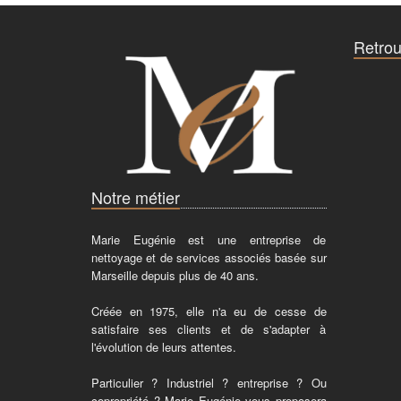
Retrou
Notre métier
Marie Eugénie est une entreprise de
nettoyage et de services associés basée sur
Marseille depuis plus de 40 ans.
Créée en 1975, elle n'a eu de cesse de
satisfaire ses clients et de s'adapter à
l'évolution de leurs attentes.
Particulier ? Industriel ? entreprise ? Ou
copropriété ? Marie Eugénie vous proposera