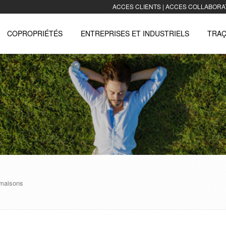
ACCES CLIENTS
|
ACCES COLLABORA
COPROPRIÉTÉS
ENTREPRISES ET INDUSTRIELS
TRAÇ
 maisons