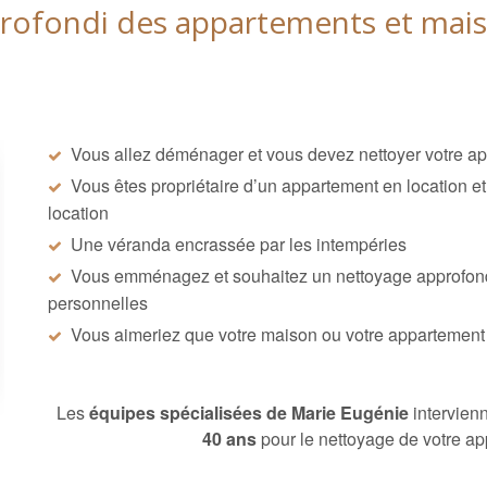
rofondi des appartements et maiso
Vous allez déménager et vous devez nettoyer votre appa
Vous êtes propriétaire d’un appartement en location e
location
Une véranda encrassée par les intempéries
Vous emménagez et souhaitez un nettoyage approfondi 
personnelles
Vous aimeriez que votre maison ou votre appartement 
Les
équipes spécialisées de Marie Eugénie
intervien
40 ans
pour le nettoyage de votre a