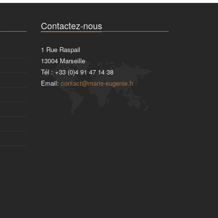
Contactez-nous
1 Rue Raspail
13004
Marseille
Tél :
+33 (0)4 91 47 14 38
Email:
contact@marie-eugenie.fr