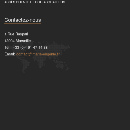
ACCÈS CLIENTS ET COLLABORATEURS
Contactez-nous
1 Rue Raspail
13004
Marseille
Tél :
+33 (0)4 91 47 14 38
Email:
contact@marie-eugenie.fr