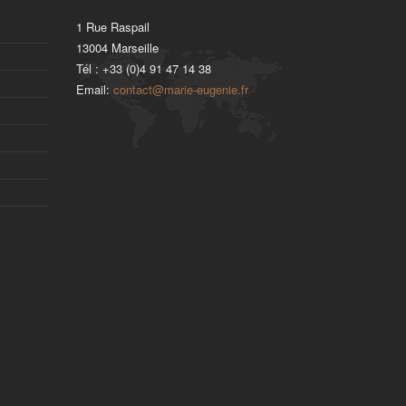
1 Rue Raspail
13004
Marseille
Tél :
+33 (0)4 91 47 14 38
Email:
contact@marie-eugenie.fr