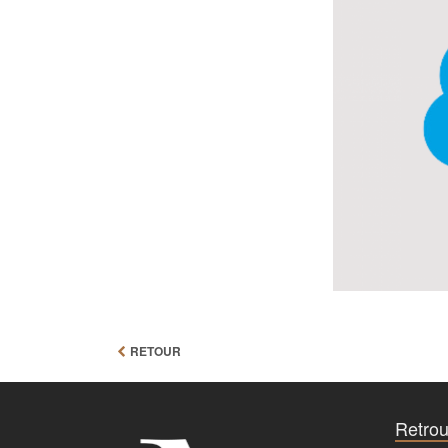
RETOUR
Retrou