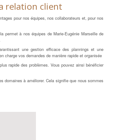
 relation client
ntages pour nos équipes, nos collaborateurs et, pour nos
 Cela permet à nos équipes de Marie-Eugénie Marseille de
.
arantissant une gestion efficace des plannings et une
e en charge vos demandes de manière rapide et organisée
n plus rapide des problèmes. Vous pouvez ainsi bénéficier
r les domaines à améliorer. Cela signifie que nous sommes