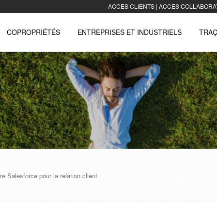
ACCES CLIENTS
|
ACCES COLLABORA
COPROPRIÉTÉS
ENTREPRISES ET INDUSTRIELS
TRAÇ
e Salesforce pour la relation client