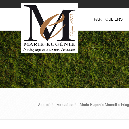
PARTICULIERS
Accueil
Actualites
Marie-Eugénie Marseille intègr