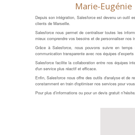
Marie-Eugénie M
Depuis son intégration, Salesforce est devenu un outil 
clients de Marseille.
Salesforce nous permet de centraliser toutes les inform
mieux comprendre vos besoins et de personnaliser nos in
Grâce à Salesforce, nous pouvons suivre en temps rée
communication transparente avec nos équipes d’experts s
Salesforce facilite la collaboration entre nos équipes i
d'un service plus réactif et efficace.
Enfin, Salesforce nous offre des outils d'analyse et de 
constamment en train d'optimiser nos services pour vous o
Pour plus d’informations ou pour un devis gratuit n’hésit