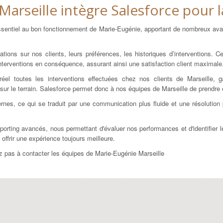
arseille intègre Salesforce pour la
essentiel au bon fonctionnement de Marie-Eugénie, apportant de nombreux ava
ations sur nos clients, leurs préférences, les historiques d’interventions.
terventions en conséquence, assurant ainsi une satisfaction client maximale
l toutes les interventions effectuées chez nos clients de Marseille, g
ur le terrain. Salesforce permet donc à nos équipes de Marseille de prendr
nternes, ce qui se traduit par une communication plus fluide et une résolutio
reporting avancés, nous permettant d'évaluer nos performances et d'identifie
ffrir une expérience toujours meilleure.
ez pas à contacter les équipes de Marie-Eugénie Marseille