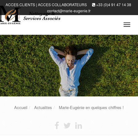
ACCES CLIENTS
|
ACCES COLLABORATEURS
+33 (0)4 91 47 14 38
contact@marie-eugenie.fr
Tog
navi
Accueil
Actualites
Marie-Eugénie en quelques chiffres !