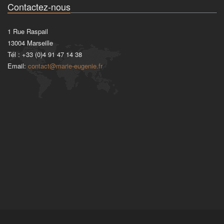
Contactez-nous
1 Rue Raspail
13004
Marseille
Tél :
+33 (0)4 91 47 14 38
Email:
contact@marie-eugenie.fr