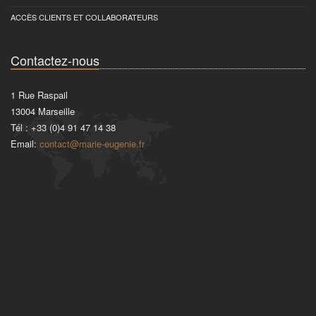
ACCÈS CLIENTS ET COLLABORATEURS
Contactez-nous
1 Rue Raspail
13004
Marseille
Tél :
+33 (0)4 91 47 14 38
Email:
contact@marie-eugenie.fr