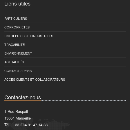
Liens utiles
PARTICULIERS
COPROPRIÉTÉS
ENTREPRISES ET INDUSTRIELS
TRAÇABILITÉ
ENVIRONNEMENT
ACTUALITÉS
CONTACT / DEVIS
ACCÈS CLIENTS ET COLLABORATEURS
Contactez-nous
1 Rue Raspail
13004
Marseille
Tél :
+33 (0)4 91 47 14 38