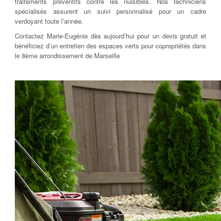
traitements préventifs contre les nuisibles. Nos techniciens
spécialisés assurent un suivi personnalisé pour un cadre
verdoyant toute l’année.
Contactez Marie-Eugénie dès aujourd’hui pour un devis gratuit et
bénéficiez d’un entretien des espaces verts pour copropriétés dans
le 8ème arrondissement de Marseille