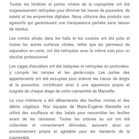
Toutes les fenêtres et portes vitrées de la copropriété ont été
soigneusement nettoyées pour éliminer les traces de poussière, de
saleté et les empreintes digitales. Nous utilisons des produits non
agressifs qui garantissent une transparence parfaite sans laisser
de résidus.
Les miroirs situés dans les halls et les couloirs ont été polis et
toutes les autres surfaces vitrées, telles que les panneaux de
séparation en verre, ont été nettoyées avec le même soin pour un
résultat professionnel
Les cages d'escaliers ont été balayées et nettoyées en profondeur,
y compris les rampes et les garde-corps. Les portes des
appartements ont été essuyées pour enlever les traces de doigts
et la poussière, contribuant ainsi à une apparence propre et
soignée de chaque étage de cette copropriété de Marseille.
La cour intérieure a été débarrassée des feuilles mortes et des
débris végétaux. Nos équipes de Marie-Eugénie Marseille ont
utilisé des souffleurs et des balais pour rassembler les feuilles
avant de les ramasser. Toutes les ordures au sol ont été
collectées et correctement éliminées, assurant ainsi un
environnement propre et agréable pour les résidents de la
copropriété.