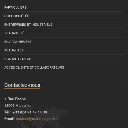
PARTICULIERS
COPROPRIÉTÉS
ENTREPRISES ET INDUSTRIELS
TRAÇABILITÉ
ENVIRONNEMENT
ACTUALITÉS
CONTACT / DEVIS
ACCÈS CLIENTS ET COLLABORATEURS
Contactez-nous
1 Rue Raspail
13004
Marseille
Tél :
+33 (0)4 91 47 14 38
Email:
contact@marie-eugenie.fr